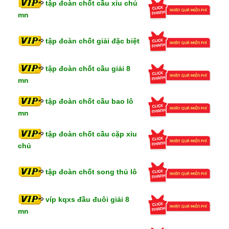
tập đoàn chốt cầu xỉu chủ
mn
tập đoàn chốt giải đặc biệt
tập đoàn chốt cầu giải 8
mn
tập đoàn chốt cầu bao lô
mn
tập đoàn chốt cầu cặp xỉu
chủ
tập đoàn chốt song thủ lô
víp kqxs đầu đuôi giải 8
mn