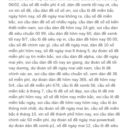
06/02, cầu số đề miễn phí 4 số, dàn đề xsmb tối nay ơt, cầu
cơ xin số đề, cầu dàn đề xổ số ơn, soi cầu lô đề miền bắc
ngày hôm nay, số đề ngày mai không ra, cầu số đề miền
bắc, soi cầu dàn đề xổ số nhiều ngày, cầu dàn đề xổ số kiến
thiết miền nam, soi cầu dàn đề hôm nay 24 giờ, soi cầu dàn
đề siêu chuẩn 00 99, cầu dàn đề hôm nay 60, dàn đề xsmb
tối nay 8/7, cầu lô đề siêu vip in, cầu dàn đề hôm nay 00 00,
cầu số đề chính xác gì, cầu số đề ngày mai, dàn đề 10 số
miễn phí hôm nay, số đề ngày mai 8 tháng 5, dự đoán số đề
miễn phí uy tín miền bắc, soi cầu dàn đề alpha, các đề ngày
mai yên, soi cầu dàn đề tối nay an giang, dự đoán số đề tối
nay dương, dự đoán số đề ngày mai việt nam, cầu lô đề
chính xác an, soi cầu dàn đề siêu chuẩn số, xem dàn đề 36
số miễn phí, dự đoán dàn đề hôm nay 365, số đề hôm nay
5/4, cầu số đề miễn phí 678, cầu lô đề xsmb 56, cầu số đề
miền bắc â tháng 7, cầu lô đề xổ số đẹp, soi cầu lô đề mb
miễn phí hôm nay, xổ số đề hôm nay miền bắc, soi cầu lô đề
miền bắc ngày, soi cầu dàn đề hôm nay hôm nay, cầu lô ăn
thông mới nhất, dự đoán số đề ngày mai ăn, cầu số đề miền
bắc ê tháng 10, xin số đề thành phố hôm nay, soi cầu dàn đề
chính xác 50 miễn phí, dự đoán số đề ngày mai powerball,
dự đoán dàn đề xsmb p1, số đề ngày mai 12, cầu lô đề siêu