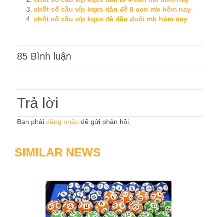
chốt số cầu víp kqxs dàn đề 8 con mb hôm nay
chốt số cầu víp kqxs đề đầu đuôi mb hôm nay
85 Bình luận
Trả lời
Bạn phải
đăng nhập
để gửi phản hồi.
SIMILAR NEWS