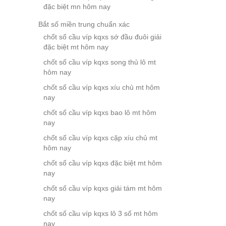
đặc biệt mn hôm nay
Bắt số miền trung chuẩn xác
chốt số cầu víp kqxs sớ đầu đuôi giải
đặc biệt mt hôm nay
chốt số cầu víp kqxs song thủ lô mt
hôm nay
chốt số cầu víp kqxs xíu chủ mt hôm
nay
chốt số cầu víp kqxs bao lô mt hôm
nay
chốt số cầu víp kqxs cặp xíu chủ mt
hôm nay
chốt số cầu víp kqxs đặc biệt mt hôm
nay
chốt số cầu víp kqxs giải tám mt hôm
nay
chốt số cầu víp kqxs lô 3 số mt hôm
nay