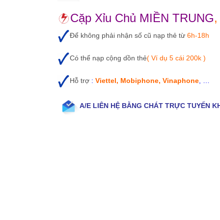
Cặp Xỉu Chủ MIỀN TRUNG
Để không phải nhận số cũ nạp thẻ từ
6h-18h
Có thể nạp cộng dồn thẻ
( Ví dụ 5 cái 200k )
Hỗ trợ
:
V
iettel, Mobiphone, Vinaphone
, …
A/E LIÊN HỆ BẰNG CHÁT TRỰC TUYẾN KHI