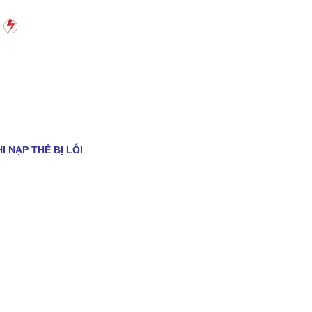
,
 NẠP THẺ BỊ LỖI