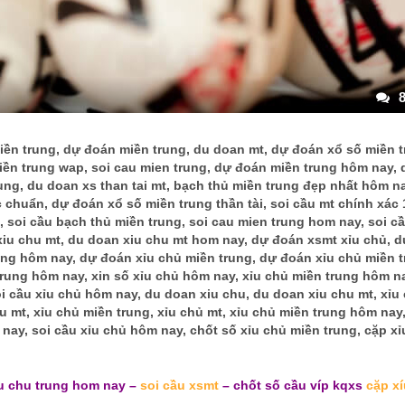
miền trung, dự đoán miền trung, du doan mt, dự đoán xổ số miền 
iền trung wap, soi cau mien trung, dự đoán miền trung hôm nay, 
ung, du doan xs than tai mt, bạch thủ miền trung đẹp nhất hôm n
 chuẩn, dự đoán xổ số miền trung thần tài, soi cầu mt chính xác 
, soi cầu bạch thủ miền trung, soi cau mien trung hom nay, soi c
xiu chu mt, du doan xiu chu mt hom nay, dự đoán xsmt xỉu chủ, 
ung hôm nay, dự đoán xỉu chủ miền trung, dự đoán xỉu chủ miền 
trung hôm nay, xin số xỉu chủ hôm nay, xỉu chủ miền trung hôm na
i cầu xỉu chủ hôm nay, du doan xiu chu, du doan xiu chu mt, xỉu
u mt, xỉu chủ miền trung, xỉu chủ mt, xỉu chủ miền trung hôm nay,
 nay, soi cầu xỉu chủ hôm nay, chốt số xỉu chủ miền trung, cặp x
u chu trung hom nay –
soi cầu xsmt
– chốt số cầu víp kqxs
cặp x