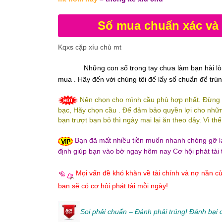
Số mua chuẩn xác và
Kqxs cặp xíu chủ mt
Những con số trong tay chưa làm bạn hài lòng
mua . Hãy đến với chúng tôi để lấy số chuẩn để trú
Nên chọn cho mình cầu phù hợp nhất. Đừng đá
bạc, Hãy chọn cầu . Để đảm bảo quyền lợi cho nhữn
bạn trượt bạn bỏ thì ngày mai lại ăn theo dây. Vì th
Bạn đã mất nhiều tiền muốn nhanh chóng gỡ lại
định giúp bạn vào bờ ngay hôm nay Cơ hội phát tài 
Mọi vấn đề khó khăn về tài chính và nợ nần củ
bạn sẽ có cơ hội phát tài mỗi ngày!
Soi phải chuẩn – Đánh phải trúng! Đánh bại c