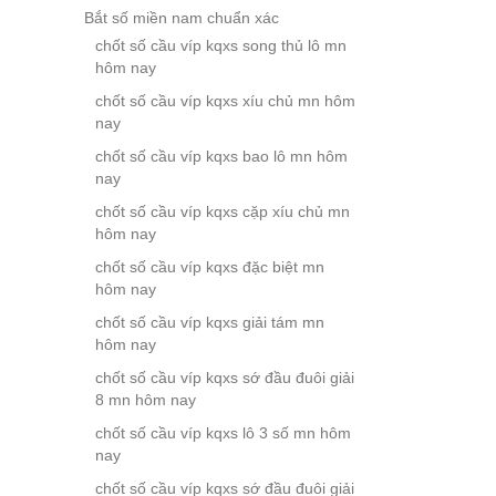
Bắt số miền nam chuẩn xác
chốt số cầu víp kqxs song thủ lô mn
hôm nay
chốt số cầu víp kqxs xíu chủ mn hôm
nay
chốt số cầu víp kqxs bao lô mn hôm
nay
chốt số cầu víp kqxs cặp xíu chủ mn
hôm nay
chốt số cầu víp kqxs đặc biệt mn
hôm nay
chốt số cầu víp kqxs giải tám mn
hôm nay
chốt số cầu víp kqxs sớ đầu đuôi giải
8 mn hôm nay
chốt số cầu víp kqxs lô 3 số mn hôm
nay
chốt số cầu víp kqxs sớ đầu đuôi giải