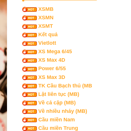
XSMB
XSMN
XSMT
Kết quả
Vietlott
XS Mega 6/45
XS Max 4D
Power 6/55
XS Max 3D
TK Cầu Bạch thủ (MB
Lật liên tục (MB)
Về cả cặp (MB)
Về nhiều nháy (MB)
Cầu miền Nam
Cầu miền Trung