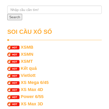
Search
SOI CẦU XỔ SỐ
XSMB
XSMN
XSMT
Kết quả
Vietlott
XS Mega 6/45
XS Max 4D
Power 6/55
XS Max 3D