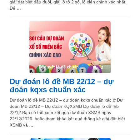
giải đặt biệt đầu đuôi, giải lô tô 2 số, lô xiên chính xác nhất.
Để …
Bí quyết lô đề chuẩn
2
Dự đoán lô đề MB 22/12 – dự
đoán kqxs chuẩn xác
Dự đoán lô đề MB 22/12 – dự đoán kqxs chuẩn xác ở Dự
đoán MB 22/12 – Dự đoán KQXSMB Dự đoán lô đề mb
22/12 Bạn có thể xem kết quả dự đoán XSMB ngày
22/12/2026 hoặc tham khảo kết quả thống kê giải đặt biệt
XSMB và …