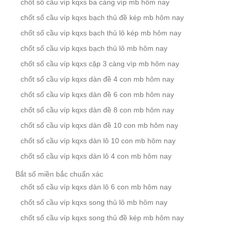
chốt số cầu víp kqxs ba càng víp mb hôm nay
chốt số cầu víp kqxs bạch thủ đề kép mb hôm nay
chốt số cầu víp kqxs bạch thủ lô kép mb hôm nay
chốt số cầu víp kqxs bạch thủ lô mb hôm nay
chốt số cầu víp kqxs cặp 3 càng víp mb hôm nay
chốt số cầu víp kqxs dàn đề 4 con mb hôm nay
chốt số cầu víp kqxs dàn đề 6 con mb hôm nay
chốt số cầu víp kqxs dàn đề 8 con mb hôm nay
chốt số cầu víp kqxs dàn đề 10 con mb hôm nay
chốt số cầu víp kqxs dàn lô 10 con mb hôm nay
chốt số cầu víp kqxs dàn lô 4 con mb hôm nay
Bắt số miền bắc chuẩn xác
chốt số cầu víp kqxs dàn lô 6 con mb hôm nay
chốt số cầu víp kqxs song thủ lô mb hôm nay
chốt số cầu víp kqxs song thủ đề kép mb hôm nay