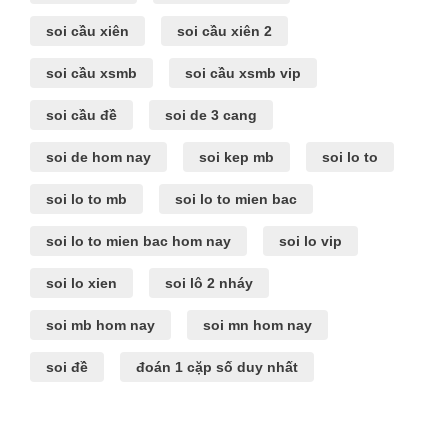
soi cầu xiên
soi cầu xiên 2
soi cầu xsmb
soi cầu xsmb vip
soi cầu đề
soi de 3 cang
soi de hom nay
soi kep mb
soi lo to
soi lo to mb
soi lo to mien bac
soi lo to mien bac hom nay
soi lo vip
soi lo xien
soi lô 2 nháy
soi mb hom nay
soi mn hom nay
soi đề
đoán 1 cặp số duy nhất