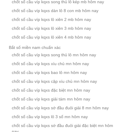
chốt số cầu víp kqxs song thủ lô kép mb hôm nay
chốt số cầu víp kqxs dàn lô 8 con mb hôm nay
chốt số cầu víp kqxs lô xiên 2 mb hôm nay
chốt số cầu víp kqxs lô xiên 3 mb hôm nay
chốt số cầu víp kqxs lô xiên 4 mb hôm nay
Bắt số miền nam chuẩn xác
chốt số cầu víp kqxs song thủ lô mn hôm nay
chốt số cầu víp kqxs xíu chủ mn hôm nay
chốt số cầu víp kqxs bao lô mn hôm nay
chốt số cầu víp kqxs cặp xíu chủ mn hôm nay
chốt số cầu víp kqxs đặc biệt mn hôm nay
chốt số cầu víp kqxs giải tám mn hôm nay
chốt số cầu víp kqxs sớ đầu đuôi giải 8 mn hôm nay
chốt số cầu víp kqxs lô 3 số mn hôm nay
chốt số cầu víp kqxs sớ đầu đuôi giải đặc biệt mn hôm
nay