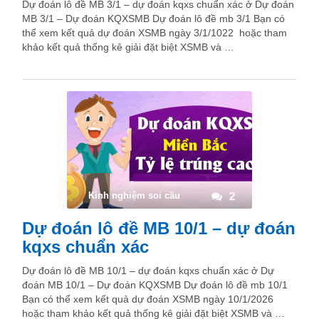
Dự đoán lô đề MB 3/1 – dự đoán kqxs chuẩn xác ở Dự đoán
MB 3/1 – Dự đoán KQXSMB Dự đoán lô đề mb 3/1 Bạn có
thể xem kết quả dự đoán XSMB ngày 3/1/1022 hoặc tham
khảo kết quả thống kê giải đặt biệt XSMB và …
Kinh nghiệm soi cầu
2
Dự đoán lô đề MB 10/1 – dự đoán
kqxs chuẩn xác
Dự đoán lô đề MB 10/1 – dự đoán kqxs chuẩn xác ở Dự
đoán MB 10/1 – Dự đoán KQXSMB Dự đoán lô đề mb 10/1
Bạn có thể xem kết quả dự đoán XSMB ngày 10/1/2026
hoặc tham khảo kết quả thống kê giải đặt biệt XSMB và …