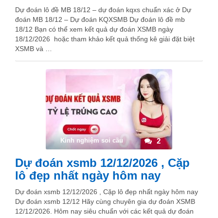
Dự đoán lô đề MB 18/12 – dự đoán kqxs chuẩn xác ở Dự
đoán MB 18/12 – Dự đoán KQXSMB Dự đoán lô đề mb
18/12 Bạn có thể xem kết quả dự đoán XSMB ngày
18/12/2026 hoặc tham khảo kết quả thống kê giải đặt biệt
XSMB và …
Kinh nghiệm soi cầu
2
Dự đoán xsmb 12/12/2026 , Cặp
lô đẹp nhất ngày hôm nay
Dự đoán xsmb 12/12/2026 , Cặp lô đẹp nhất ngày hôm nay
Dự đoán xsmb 12/12 Hãy cùng chuyên gia dự đoán XSMB
12/12/2026. Hôm nay siêu chuẩn với các kết quả dự đoán