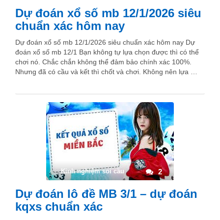
Dự đoán xổ số mb 12/1/2026 siêu
chuẩn xác hôm nay
Dự đoán xổ số mb 12/1/2026 siêu chuẩn xác hôm nay Dự
đoán xổ số mb 12/1 Bạn không tự lựa chọn được thì có thể
chơi nó. Chắc chắn không thể đảm bảo chính xác 100%.
Nhưng đã có cầu và kết thì chốt và chơi. Không nên lựa …
Kinh nghiệm soi cầu
2
Dự đoán lô đề MB 3/1 – dự đoán
kqxs chuẩn xác