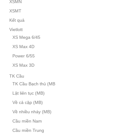
XSMN
XSMT
Kết quả
Vietlott
XS Mega 6/45
XS Max 4D
Power 6/55
XS Max 3D
TK Cầu
TK Cầu Bạch thủ (MB
Lật liên tục (MB)
Về cả cặp (MB)
Về nhiều nháy (MB)
Cầu miền Nam
Cầu miền Trung