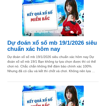
Kinh nghiệm soi cầu
2
Dự đoán xổ số mb 19/1/2026 siêu
chuẩn xác hôm nay
Dự đoán xổ số mb 19/1/2026 siêu chuẩn xác hôm nay Dự
đoán xổ số mb 19/1 Bạn không tự lựa chọn được thì có thể
chơi nó. Chắc chắn không thể đảm bảo chính xác 100%.
Nhưng đã có cầu và kết thì chốt và chơi. Không nên lựa …