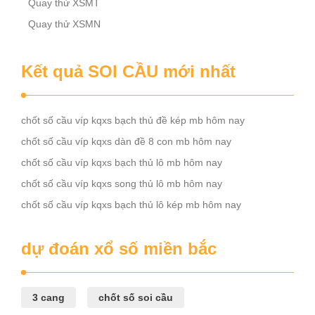
Quay thử XSMT
Quay thử XSMN
Kết quả SOI CẦU mới nhất
chốt số cầu víp kqxs bạch thủ đề kép mb hôm nay
chốt số cầu víp kqxs dàn đề 8 con mb hôm nay
chốt số cầu víp kqxs bạch thủ lô mb hôm nay
chốt số cầu víp kqxs song thủ lô mb hôm nay
chốt số cầu víp kqxs bạch thủ lô kép mb hôm nay
dự đoán xổ số miền bắc
3 cang
chốt số soi cầu