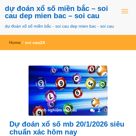
dự đoán xổ số miền bắc – soi
cau dep mien bac – soi cau
dự đoán xổ số miền bắc - soi cau dep mien bac - soi cau
Home
/
soi cau24
Kinh nghiệm soi cầu
2
Dự đoán xổ số mb 20/1/2026 siêu
chuẩn xác hôm nay