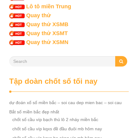
Lô tô miền Trung
Quay thử
Quay thử XSMB
Quay thử XSMT
Quay thử XSMN
Tập doàn chốt số tối nay
dự đoán xổ số miền bắc – soi cau dep mien bac – soi cau
Bắt số miền bắc đẹp nhất
chốt số cầu víp bạch thủ lô 2 nháy miền bắc
chốt số cầu víp kqxs đề đầu đuôi mb hôm nay
chốt số cầu víp kqxs ba càng víp mb hôm nay