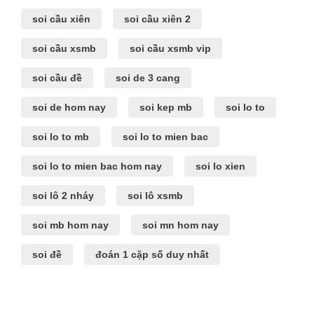
soi cầu xiên
soi cầu xiên 2
soi cầu xsmb
soi cầu xsmb vip
soi cầu đề
soi de 3 cang
soi de hom nay
soi kep mb
soi lo to
soi lo to mb
soi lo to mien bac
soi lo to mien bac hom nay
soi lo xien
soi lô 2 nháy
soi lô xsmb
soi mb hom nay
soi mn hom nay
soi đề
đoán 1 cặp số duy nhất