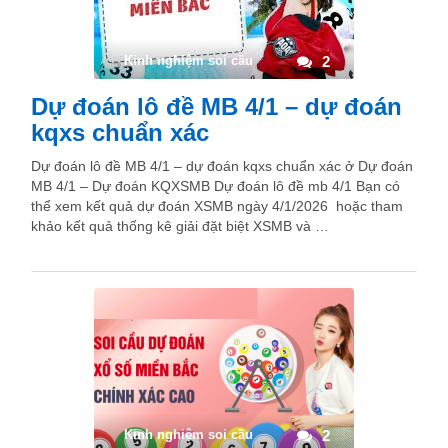
Kinh nghiệm soi cầu
2
Dự đoán lô đề MB 4/1 – dự đoán
kqxs chuẩn xác
Dự đoán lô đề MB 4/1 – dự đoán kqxs chuẩn xác ở Dự đoán
MB 4/1 – Dự đoán KQXSMB Dự đoán lô đề mb 4/1 Bạn có
thể xem kết quả dự đoán XSMB ngày 4/1/2026 hoặc tham
khảo kết quả thống kê giải đặt biệt XSMB và …
Kinh nghiệm soi cầu
2