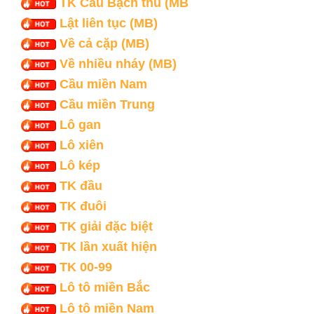
TK Cầu Bạch thủ (MB
Lật liên tục (MB)
Về cả cặp (MB)
Về nhiều nháy (MB)
Cầu miền Nam
Cầu miền Trung
Lô gan
Lô xiên
Lô kép
TK đầu
TK đuôi
TK giải đặc biệt
TK lần xuất hiện
TK 00-99
Lô tô miền Bắc
Lô tô miền Nam