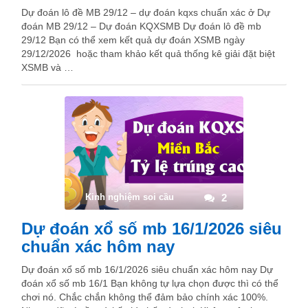
Dự đoán lô đề MB 29/12 – dự đoán kqxs chuẩn xác ở Dự
đoán MB 29/12 – Dự đoán KQXSMB Dự đoán lô đề mb
29/12 Bạn có thể xem kết quả dự đoán XSMB ngày
29/12/2026 hoặc tham khảo kết quả thống kê giải đặt biệt
XSMB và …
Kinh nghiệm soi cầu
2
Dự đoán xổ số mb 16/1/2026 siêu
chuẩn xác hôm nay
Dự đoán xổ số mb 16/1/2026 siêu chuẩn xác hôm nay Dự
đoán xổ số mb 16/1 Bạn không tự lựa chọn được thì có thể
chơi nó. Chắc chắn không thể đảm bảo chính xác 100%.