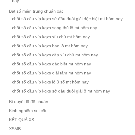
nay
Bắt số miền trung chuẩn xác
chốt số cầu víp kqxs sớ đầu đuôi giải đặc biệt mt hôm nay
chốt số cầu víp kqxs song thủ lô mt hôm nay
chốt số cầu víp kqxs xíu chủ mt hôm nay
chốt số cầu víp kqxs bao lô mt hôm nay
chốt số cầu víp kqxs cặp xíu chủ mt hôm nay
chốt số cầu víp kqxs đặc biệt mt hôm nay
chốt số cầu víp kqxs giải tám mt hôm nay
chốt số cầu víp kqxs lô 3 số mt hôm nay
chốt số cầu víp kqxs sớ đầu đuôi giải 8 mt hôm nay
Bí quyết lô đề chuẩn
Kinh nghiệm soi cầu
KẾT QUẢ XS
XSMB