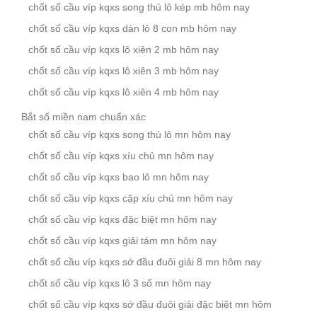
chốt số cầu víp kqxs song thủ lô kép mb hôm nay
chốt số cầu víp kqxs dàn lô 8 con mb hôm nay
chốt số cầu víp kqxs lô xiên 2 mb hôm nay
chốt số cầu víp kqxs lô xiên 3 mb hôm nay
chốt số cầu víp kqxs lô xiên 4 mb hôm nay
Bắt số miền nam chuẩn xác
chốt số cầu víp kqxs song thủ lô mn hôm nay
chốt số cầu víp kqxs xíu chủ mn hôm nay
chốt số cầu víp kqxs bao lô mn hôm nay
chốt số cầu víp kqxs cặp xíu chủ mn hôm nay
chốt số cầu víp kqxs đặc biệt mn hôm nay
chốt số cầu víp kqxs giải tám mn hôm nay
chốt số cầu víp kqxs sớ đầu đuôi giải 8 mn hôm nay
chốt số cầu víp kqxs lô 3 số mn hôm nay
chốt số cầu víp kqxs sớ đầu đuôi giải đặc biệt mn hôm