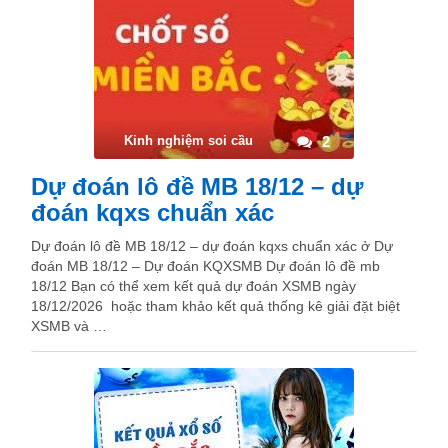
Kinh nghiệm soi cầu
2
Dự đoán lô đề MB 18/12 – dự
đoán kqxs chuẩn xác
Dự đoán lô đề MB 18/12 – dự đoán kqxs chuẩn xác ở Dự
đoán MB 18/12 – Dự đoán KQXSMB Dự đoán lô đề mb
18/12 Bạn có thể xem kết quả dự đoán XSMB ngày
18/12/2026 hoặc tham khảo kết quả thống kê giải đặt biệt
XSMB và …