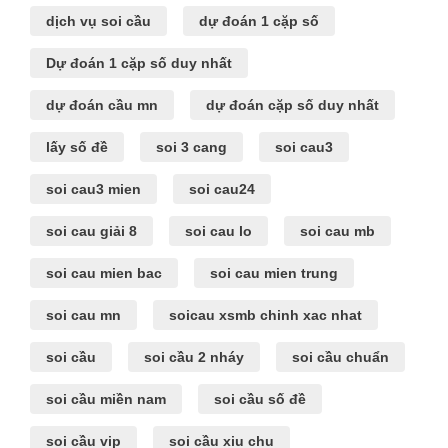
dịch vụ soi cầu
dự đoán 1 cặp số
Dự đoán 1 cặp số duy nhất
dự đoán cầu mn
dự đoán cặp số duy nhất
lấy số đề
soi 3 cang
soi cau3
soi cau3 mien
soi cau24
soi cau giải 8
soi cau lo
soi cau mb
soi cau mien bac
soi cau mien trung
soi cau mn
soicau xsmb chinh xac nhat
soi cầu
soi cầu 2 nháy
soi cầu chuẩn
soi cầu miền nam
soi cầu số đề
soi cầu vip
soi cầu xiu chu