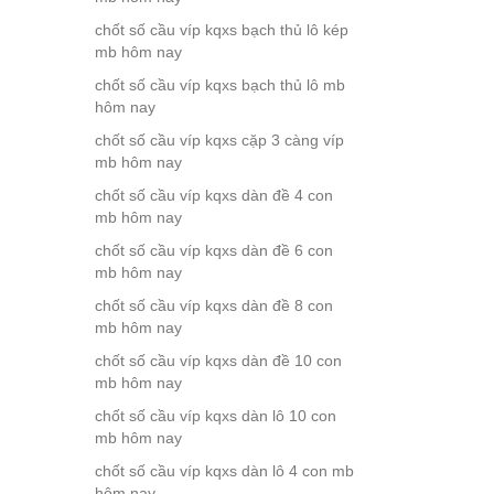
chốt số cầu víp kqxs bạch thủ lô kép
mb hôm nay
chốt số cầu víp kqxs bạch thủ lô mb
hôm nay
chốt số cầu víp kqxs cặp 3 càng víp
mb hôm nay
chốt số cầu víp kqxs dàn đề 4 con
mb hôm nay
chốt số cầu víp kqxs dàn đề 6 con
mb hôm nay
chốt số cầu víp kqxs dàn đề 8 con
mb hôm nay
chốt số cầu víp kqxs dàn đề 10 con
mb hôm nay
chốt số cầu víp kqxs dàn lô 10 con
mb hôm nay
chốt số cầu víp kqxs dàn lô 4 con mb
hôm nay