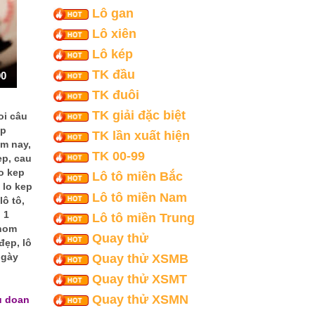
Lô gan
Lô xiên
Lô kép
TK đầu
90
TK đuôi
TK giải đặc biệt
oi câu
ep
TK lần xuất hiện
om nay,
TK 00-99
ep, cau
lo kep
Lô tô miền Bắc
 lo kep
Lô tô miền Nam
lô tô,
 1
Lô tô miền Trung
 hom
Quay thử
đẹp, lô
ngày
Quay thử XSMB
Quay thử XSMT
Quay thử XSMN
u doan