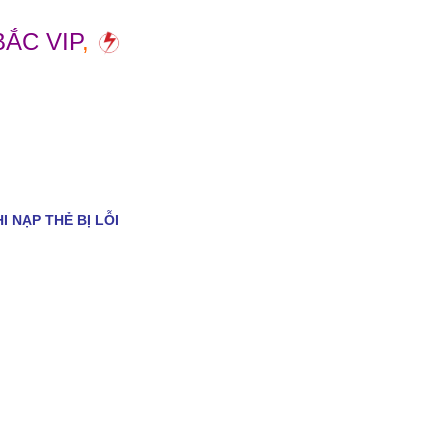
ẮC VIP
,
 NẠP THẺ BỊ LỖI