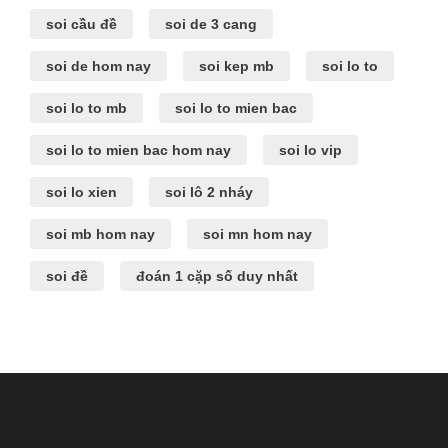
soi cầu đề
soi de 3 cang
soi de hom nay
soi kep mb
soi lo to
soi lo to mb
soi lo to mien bac
soi lo to mien bac hom nay
soi lo vip
soi lo xien
soi lô 2 nháy
soi mb hom nay
soi mn hom nay
soi đề
đoán 1 cặp số duy nhất