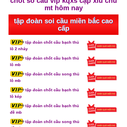
chốt số cầu víp kqxs cặp xíu chủ
mt hôm nay
tập đoàn soi cầu miền bắc cao
cấp
tập đoàn chốt cầu bạch thủ
lô 2 nháy
tập đoàn chốt cầu bạch thủ
lô mb
tập đoàn chốt cầu song thủ
lô mb
tập đoàn chốt cầu bạch thủ
lô kép
tập đoàn chốt cầu bạch thủ
đề mb
tập đoàn chốt cầu song thủ