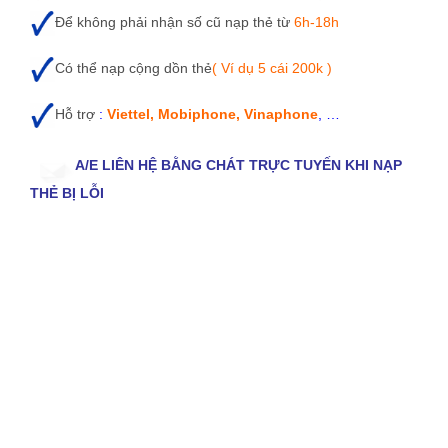
Để không phải nhận số cũ nạp thẻ từ
6h-18h
Có thể nạp cộng dồn thẻ
( Ví dụ 5 cái 200k )
Hỗ trợ
:
V
iettel, Mobiphone, Vinaphone
, …
A/E LIÊN HỆ BẰNG CHÁT TRỰC TUYẾN KHI NẠP
THẺ BỊ LỖI