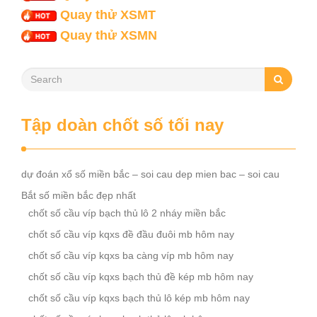
Quay thử XSMT
Quay thử XSMN
Tập doàn chốt số tối nay
dự đoán xổ số miền bắc – soi cau dep mien bac – soi cau
Bắt số miền bắc đẹp nhất
chốt số cầu víp bạch thủ lô 2 nháy miền bắc
chốt số cầu víp kqxs đề đầu đuôi mb hôm nay
chốt số cầu víp kqxs ba càng víp mb hôm nay
chốt số cầu víp kqxs bạch thủ đề kép mb hôm nay
chốt số cầu víp kqxs bạch thủ lô kép mb hôm nay