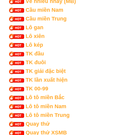
Về nhiều nháy (MB)
Cầu miền Nam
Cầu miền Trung
Lô gan
Lô xiên
Lô kép
TK đầu
TK đuôi
TK giải đặc biệt
TK lần xuất hiện
TK 00-99
Lô tô miền Bắc
Lô tô miền Nam
Lô tô miền Trung
Quay thử
Quay thử XSMB