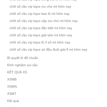
chốt số cầu víp kqxs xíu chủ mt hôm nay
chốt số cầu víp kqxs bao lô mt hôm nay
chốt số cầu víp kqxs cặp xíu chủ mt hôm nay
chốt số cầu víp kqxs đặc biệt mt hôm nay
chốt số cầu víp kqxs giải tám mt hôm nay
chốt số cầu víp kqxs lô 3 số mt hôm nay
chốt số cầu víp kqxs sớ đầu đuôi giải 8 mt hôm nay
Bí quyết lô đề chuẩn
Kinh nghiệm soi cầu
KẾT QUẢ XS
XSMB
XSMN
XSMT
Kết quả