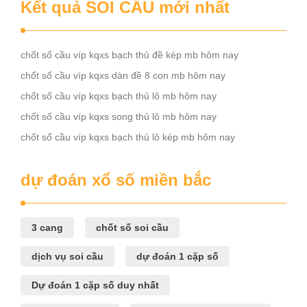
Kết quả SOI CẦU mới nhất
chốt số cầu víp kqxs bạch thủ đề kép mb hôm nay
chốt số cầu víp kqxs dàn đề 8 con mb hôm nay
chốt số cầu víp kqxs bạch thủ lô mb hôm nay
chốt số cầu víp kqxs song thủ lô mb hôm nay
chốt số cầu víp kqxs bạch thủ lô kép mb hôm nay
dự đoán xổ số miền bắc
3 cang
chốt số soi cầu
dịch vụ soi cầu
dự đoán 1 cặp số
Dự đoán 1 cặp số duy nhất