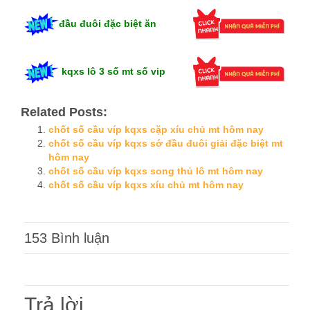
đầu đuôi đặc biệt ăn
kqxs lô 3 số mt số vip
Related Posts:
chốt số cầu víp kqxs cặp xíu chủ mt hôm nay
chốt số cầu víp kqxs sớ đầu đuôi giải đặc biệt mt
hôm nay
chốt số cầu víp kqxs song thủ lô mt hôm nay
chốt số cầu víp kqxs xíu chủ mt hôm nay
153 Bình luận
Trả lời