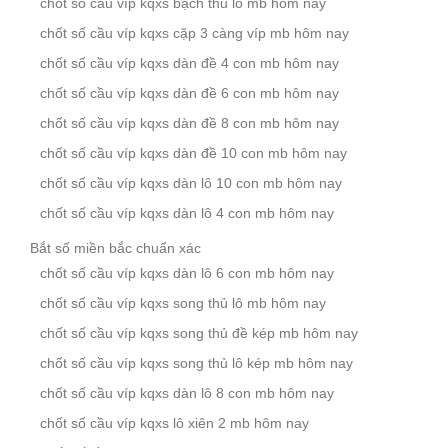
chốt số cầu víp kqxs bạch thủ lô mb hôm nay
chốt số cầu víp kqxs cặp 3 càng víp mb hôm nay
chốt số cầu víp kqxs dàn đề 4 con mb hôm nay
chốt số cầu víp kqxs dàn đề 6 con mb hôm nay
chốt số cầu víp kqxs dàn đề 8 con mb hôm nay
chốt số cầu víp kqxs dàn đề 10 con mb hôm nay
chốt số cầu víp kqxs dàn lô 10 con mb hôm nay
chốt số cầu víp kqxs dàn lô 4 con mb hôm nay
Bắt số miền bắc chuẩn xác
chốt số cầu víp kqxs dàn lô 6 con mb hôm nay
chốt số cầu víp kqxs song thủ lô mb hôm nay
chốt số cầu víp kqxs song thủ đề kép mb hôm nay
chốt số cầu víp kqxs song thủ lô kép mb hôm nay
chốt số cầu víp kqxs dàn lô 8 con mb hôm nay
chốt số cầu víp kqxs lô xiên 2 mb hôm nay