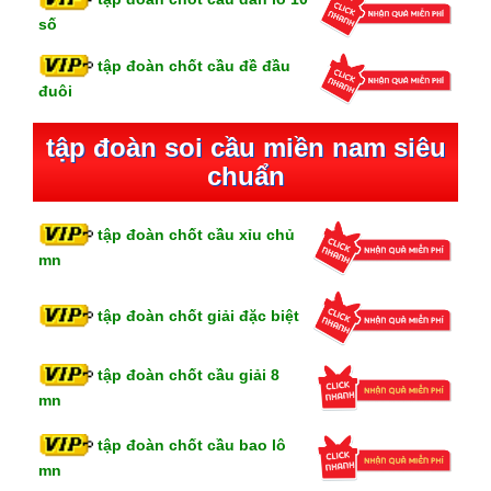
số
tập đoàn chốt cầu đề đầu
đuôi
tập đoàn soi cầu miền nam siêu
chuẩn
tập đoàn chốt cầu xỉu chủ
mn
tập đoàn chốt giải đặc biệt
tập đoàn chốt cầu giải 8
mn
tập đoàn chốt cầu bao lô
mn