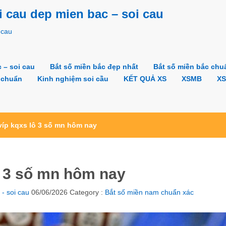
i cau dep mien bac – soi cau
 cau
 – soi cau
Bắt số miền bắc đẹp nhất
Bắt số miền bắc chuâ
̀ chuẩn
Kinh nghiệm soi cầu
KẾT QUẢ XS
XSMB
X
víp kqxs lô 3 số mn hôm nay
ô 3 số mn hôm nay
- soi cau
06/06/2026
Category :
Bắt số miền nam chuẩn xác