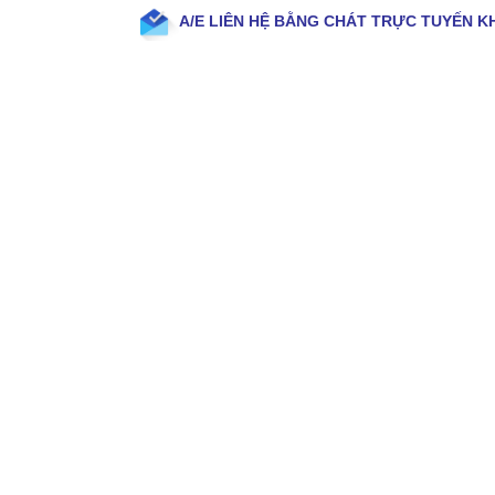
A/E LIÊN HỆ BẰNG CHÁT TRỰC TUYẾN KHI