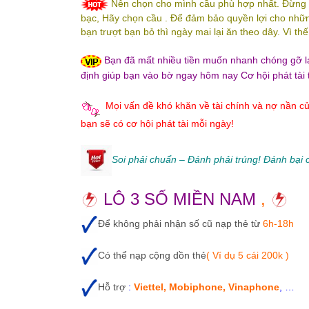
Nên chọn cho mình cầu phù hợp nhất. Đừng đá
bạc, Hãy chọn cầu . Để đảm bảo quyền lợi cho nhữn
bạn trượt bạn bỏ thì ngày mai lại ăn theo dây. Vì th
Bạn đã mất nhiều tiền muốn nhanh chóng gỡ lại
định giúp bạn vào bờ ngay hôm nay Cơ hội phát tài 
Mọi vấn đề khó khăn về tài chính và nợ nần củ
bạn sẽ có cơ hội phát tài mỗi ngày!
Soi phải chuẩn – Đánh phải trúng! Đánh bại c
LÔ 3 SỐ MIỀN NAM
,
Để không phải nhận số cũ nạp thẻ từ
6h-18h
Có thể nạp cộng dồn thẻ
( Ví dụ 5 cái 200k )
Hỗ trợ
:
V
iettel, Mobiphone, Vinaphone
, …