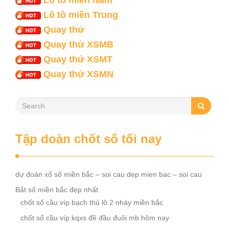
Lô tô miền Trung
Quay thử
Quay thử XSMB
Quay thử XSMT
Quay thử XSMN
Tập doàn chốt số tối nay
dự đoán xổ số miền bắc – soi cau dep mien bac – soi cau
Bắt số miền bắc đẹp nhất
chốt số cầu víp bạch thủ lô 2 nháy miền bắc
chốt số cầu víp kqxs đề đầu đuôi mb hôm nay