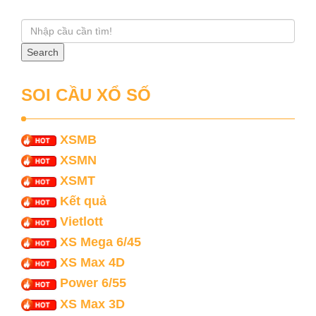
Search
SOI CẦU XỔ SỐ
XSMB
XSMN
XSMT
Kết quả
Vietlott
XS Mega 6/45
XS Max 4D
Power 6/55
XS Max 3D