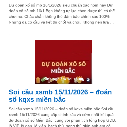
Dự đoán xổ số mb 16/1/2026 siêu chuẩn xác hôm nay Dự
đoán xổ số mb 16/1 Bạn không tự lựa chọn được thì có thể
chơi nó. Chắc chắn không thể đảm bảo chính xác 100%.
Nhưng đã có cầu và kết thì chốt và chơi. Không nên lựa …
Kinh nghiệm soi cầu
2
Soi cầu xsmb 15/11/2026 – đoán
số kqxs miền bắc
Soi cầu xsmb 15/11/2026 – đoán số kqxs miền bắc Soi cầu
xsmb 15/11/2026 cung cấp chính xác và sớm nhất kết quả
dự đoán xổ số Miền Bắc cùng với phân tích tổng hợp GĐB,
lô VIP, lô gan, lô xiên, bạch thủ, song thủ giúp anh em có …