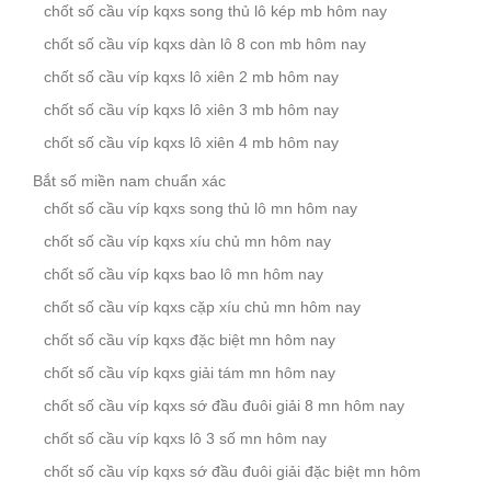
chốt số cầu víp kqxs song thủ lô kép mb hôm nay
chốt số cầu víp kqxs dàn lô 8 con mb hôm nay
chốt số cầu víp kqxs lô xiên 2 mb hôm nay
chốt số cầu víp kqxs lô xiên 3 mb hôm nay
chốt số cầu víp kqxs lô xiên 4 mb hôm nay
Bắt số miền nam chuẩn xác
chốt số cầu víp kqxs song thủ lô mn hôm nay
chốt số cầu víp kqxs xíu chủ mn hôm nay
chốt số cầu víp kqxs bao lô mn hôm nay
chốt số cầu víp kqxs cặp xíu chủ mn hôm nay
chốt số cầu víp kqxs đặc biệt mn hôm nay
chốt số cầu víp kqxs giải tám mn hôm nay
chốt số cầu víp kqxs sớ đầu đuôi giải 8 mn hôm nay
chốt số cầu víp kqxs lô 3 số mn hôm nay
chốt số cầu víp kqxs sớ đầu đuôi giải đặc biệt mn hôm