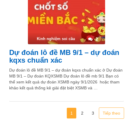
Kinh nghiệm soi cầu
2
Dự đoán lô đề MB 9/1 – dự đoán
kqxs chuẩn xác
Dự đoán lô đề MB 9/1 – dự đoán kqxs chuẩn xác ở Dự đoán
MB 9/1 – Dự đoán KQXSMB Dự đoán lô đề mb 9/1 Bạn có
thể xem kết quả dự đoán XSMB ngày 9/1/2026 hoặc tham
khảo kết quả thống kê giải đặt biệt XSMB và …
1
2
3
Tiếp theo