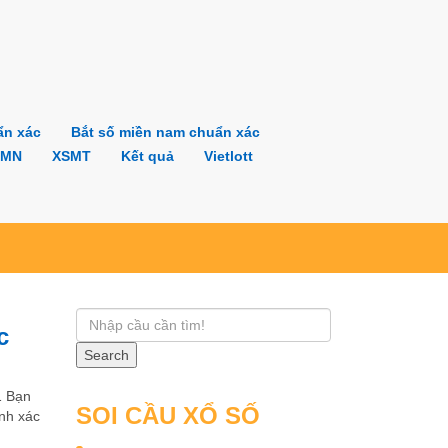
̉n xác
Bắt số miền nam chuẩn xác
SMN
XSMT
Kết quả
Vietlott
c
Search
1 Bạn
SOI CẦU XỔ SỐ
ính xác