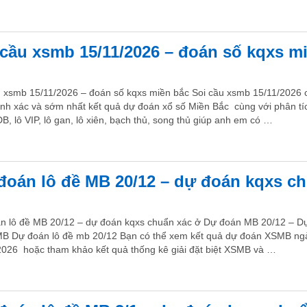
 cầu xsmb 15/11/2026 – đoán số kqxs m
u xsmb 15/11/2026 – đoán số kqxs miền bắc Soi cầu xsmb 15/11/2026 
ính xác và sớm nhất kết quả dự đoán xổ số Miền Bắc cùng với phân tí
, lô VIP, lô gan, lô xiên, bạch thủ, song thủ giúp anh em có …
đoán lô đề MB 20/12 – dự đoán kqxs c
n lô đề MB 20/12 – dự đoán kqxs chuẩn xác ở Dự đoán MB 20/12 – D
 Dự đoán lô đề mb 20/12 Bạn có thể xem kết quả dự đoán XSMB ng
2026 hoặc tham khảo kết quả thống kê giải đặt biệt XSMB và …