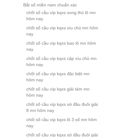
Bắt số miền nam chuẩn xác
chốt số cầu víp kqxs song thủ lô mn
hôm nay
chốt số cầu víp kqxs xíu chủ mn hôm
nay
chốt số cầu víp kqxs bao lô mn hôm
nay
chốt số cầu víp kqxs cặp xíu chủ mn
hôm nay
chốt số cầu víp kqxs đặc biệt mn
hôm nay
chốt số cầu víp kqxs giải tám mn
hôm nay
chốt số cầu víp kqxs sớ đầu đuôi giải
8 mn hôm nay
chốt số cầu víp kqxs lô 3 số mn hôm
nay
chốt số cầu víp kqxs sớ đầu đuôi giải