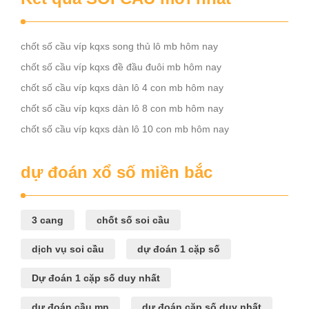
chốt số cầu víp kqxs song thủ lô mb hôm nay
chốt số cầu víp kqxs đề đầu đuôi mb hôm nay
chốt số cầu víp kqxs dàn lô 4 con mb hôm nay
chốt số cầu víp kqxs dàn lô 8 con mb hôm nay
chốt số cầu víp kqxs dàn lô 10 con mb hôm nay
dự đoán xổ số miền bắc
3 cang
chốt số soi cầu
dịch vụ soi cầu
dự đoán 1 cặp số
Dự đoán 1 cặp số duy nhất
dự đoán cầu mn
dự đoán cặp số duy nhất