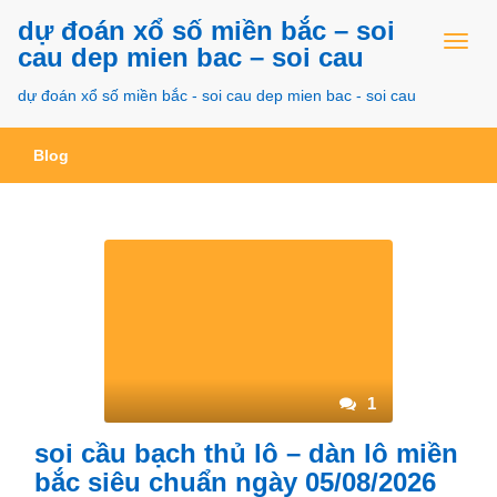
dự đoán xổ số miền bắc – soi
cau dep mien bac – soi cau
dự đoán xổ số miền bắc - soi cau dep mien bac - soi cau
Blog
1
soi cầu bạch thủ lô – dàn lô miền
bắc siêu chuẩn ngày 05/08/2026