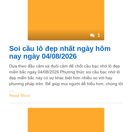
1
Soi cầu lô đẹp nhất ngày hôm
nay ngày 04/08/2026
Dựa theo đầu câm và đuôi câm để chốt cầu bạc nhớ lô đẹp
miền bắc ngày 04/08/2026 Phương thức soi cầu bạc nhớ lô
đẹp miền bắc này có sự khác biệt hơn nhiều so với hay
phương pháp trên. Để giúp mọi người dễ hiểu hơn, chúng tôi
…
Read More