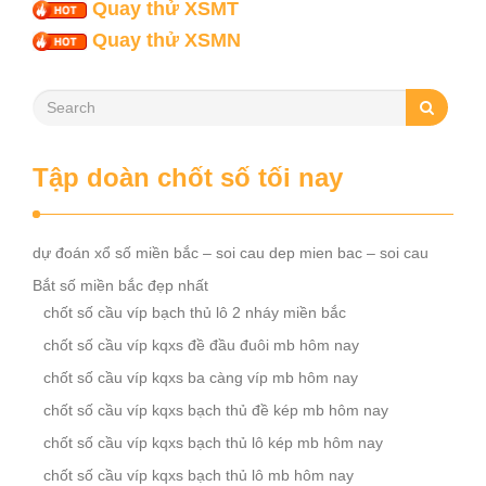
Quay thử XSMT
Quay thử XSMN
Tập doàn chốt số tối nay
dự đoán xổ số miền bắc – soi cau dep mien bac – soi cau
Bắt số miền bắc đẹp nhất
chốt số cầu víp bạch thủ lô 2 nháy miền bắc
chốt số cầu víp kqxs đề đầu đuôi mb hôm nay
chốt số cầu víp kqxs ba càng víp mb hôm nay
chốt số cầu víp kqxs bạch thủ đề kép mb hôm nay
chốt số cầu víp kqxs bạch thủ lô kép mb hôm nay
chốt số cầu víp kqxs bạch thủ lô mb hôm nay