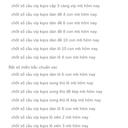
chốt số cầu víp kqxs cặp 3 càng víp mb hôm nay
chốt số cầu víp kqxs dàn đề 4 con mb hôm nay
chốt số cầu víp kqxs dàn đề 6 con mb hôm nay
chốt số cầu víp kqxs dàn đề 8 con mb hôm nay
chốt số cầu víp kqxs dàn đề 10 con mb hôm nay
chốt số cầu víp kqxs dàn lô 10 con mb hôm nay
chốt số cầu víp kqxs dàn lô 4 con mb hôm nay
Bắt số miền bắc chuẩn xác
chốt số cầu víp kqxs dàn lô 6 con mb hôm nay
chốt số cầu víp kqxs song thủ lô mb hôm nay
chốt số cầu víp kqxs song thủ đề kép mb hôm nay
chốt số cầu víp kqxs song thủ lô kép mb hôm nay
chốt số cầu víp kqxs dàn lô 8 con mb hôm nay
chốt số cầu víp kqxs lô xiên 2 mb hôm nay
chốt số cầu víp kqxs lô xiên 3 mb hôm nay