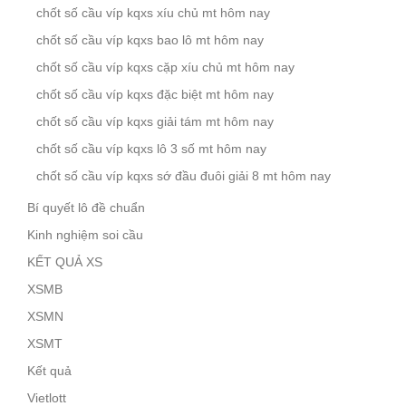
chốt số cầu víp kqxs xíu chủ mt hôm nay
chốt số cầu víp kqxs bao lô mt hôm nay
chốt số cầu víp kqxs cặp xíu chủ mt hôm nay
chốt số cầu víp kqxs đặc biệt mt hôm nay
chốt số cầu víp kqxs giải tám mt hôm nay
chốt số cầu víp kqxs lô 3 số mt hôm nay
chốt số cầu víp kqxs sớ đầu đuôi giải 8 mt hôm nay
Bí quyết lô đề chuẩn
Kinh nghiệm soi cầu
KẾT QUẢ XS
XSMB
XSMN
XSMT
Kết quả
Vietlott