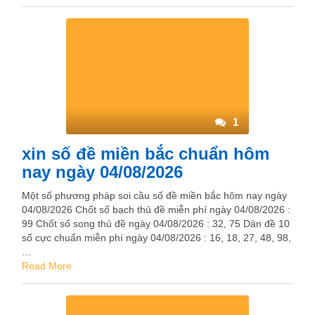
1
xin số đề miền bắc chuẩn hôm
nay ngày 04/08/2026
Một số phương pháp soi cầu số đề miền bắc hôm nay ngày
04/08/2026 Chốt số bạch thủ đề miễn phí ngày 04/08/2026 :
99 Chốt số song thủ đề ngày 04/08/2026 : 32, 75 Dàn đề 10
số cực chuẩn miễn phí ngày 04/08/2026 : 16, 18, 27, 48, 98,
…
Read More