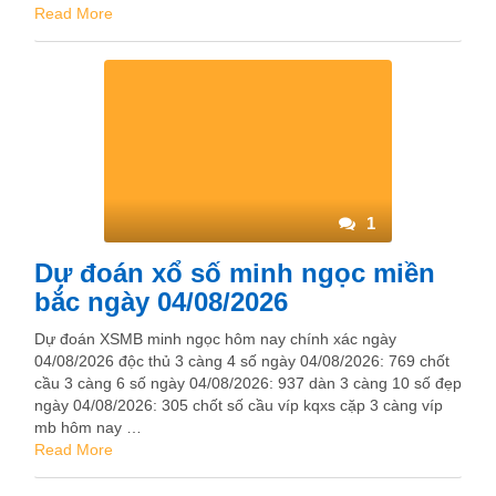
Read More
1
Dự đoán xổ số minh ngọc miền
bắc ngày 04/08/2026
Dự đoán XSMB minh ngọc hôm nay chính xác ngày
04/08/2026 độc thủ 3 càng 4 số ngày 04/08/2026: 769 chốt
cầu 3 càng 6 số ngày 04/08/2026: 937 dàn 3 càng 10 số đẹp
ngày 04/08/2026: 305 chốt số cầu víp kqxs cặp 3 càng víp
mb hôm nay …
Read More