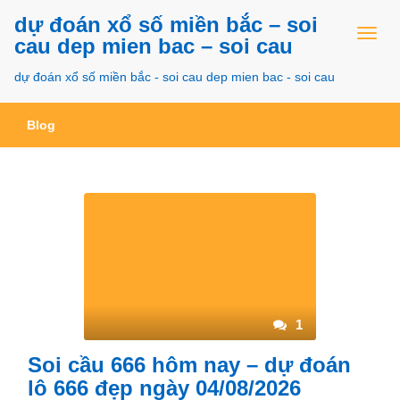
dự đoán xổ số miền bắc – soi
cau dep mien bac – soi cau
dự đoán xổ số miền bắc - soi cau dep mien bac - soi cau
Blog
1
Soi cầu 666 hôm nay – dự đoán
lô 666 đẹp ngày 04/08/2026