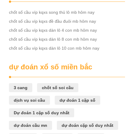
chốt số cầu víp kqxs song thủ lô mb hôm nay
chốt số cầu víp kqxs đề đầu đuôi mb hôm nay
chốt số cầu víp kqxs dàn lô 4 con mb hôm nay
chốt số cầu víp kqxs dàn lô 8 con mb hôm nay
chốt số cầu víp kqxs dàn lô 10 con mb hôm nay
dự đoán xổ số miền bắc
3 cang
chốt số soi cầu
dịch vụ soi cầu
dự đoán 1 cặp số
Dự đoán 1 cặp số duy nhất
dự đoán cầu mn
dự đoán cặp số duy nhất