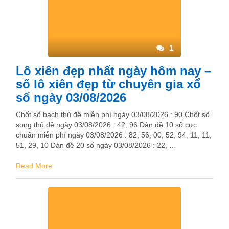
1
Lô xiên đẹp nhất ngày hôm nay –
số lô xiên đẹp từ chuyên gia xổ
số ngày 03/08/2026
Chốt số bạch thủ đề miễn phí ngày 03/08/2026 : 90 Chốt số
song thủ đề ngày 03/08/2026 : 42, 96 Dàn đề 10 số cực
chuẩn miễn phí ngày 03/08/2026 : 82, 56, 00, 52, 94, 11, 11,
51, 29, 10 Dàn đề 20 số ngày 03/08/2026 : 22, …
Read More