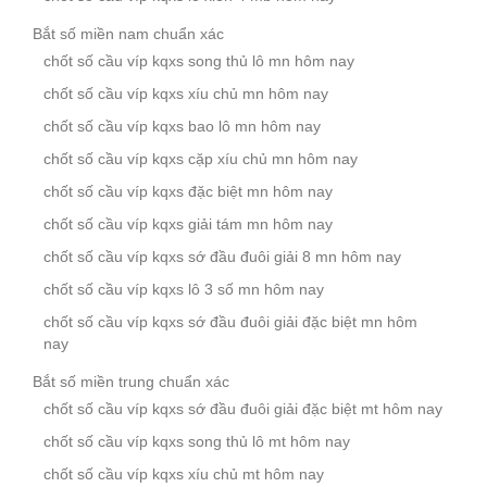
Bắt số miền nam chuẩn xác
chốt số cầu víp kqxs song thủ lô mn hôm nay
chốt số cầu víp kqxs xíu chủ mn hôm nay
chốt số cầu víp kqxs bao lô mn hôm nay
chốt số cầu víp kqxs cặp xíu chủ mn hôm nay
chốt số cầu víp kqxs đặc biệt mn hôm nay
chốt số cầu víp kqxs giải tám mn hôm nay
chốt số cầu víp kqxs sớ đầu đuôi giải 8 mn hôm nay
chốt số cầu víp kqxs lô 3 số mn hôm nay
chốt số cầu víp kqxs sớ đầu đuôi giải đặc biệt mn hôm
nay
Bắt số miền trung chuẩn xác
chốt số cầu víp kqxs sớ đầu đuôi giải đặc biệt mt hôm nay
chốt số cầu víp kqxs song thủ lô mt hôm nay
chốt số cầu víp kqxs xíu chủ mt hôm nay