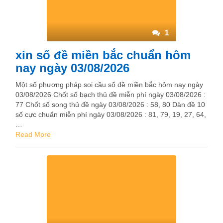
1
xin số đề miền bắc chuẩn hôm
nay ngày 03/08/2026
Một số phương pháp soi cầu số đề miền bắc hôm nay ngày
03/08/2026 Chốt số bạch thủ đề miễn phí ngày 03/08/2026 :
77 Chốt số song thủ đề ngày 03/08/2026 : 58, 80 Dàn đề 10
số cực chuẩn miễn phí ngày 03/08/2026 : 81, 79, 19, 27, 64,
…
Read More