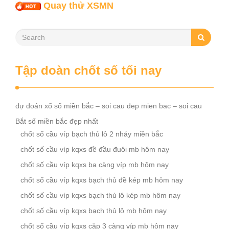
Quay thử XSMN
Tập doàn chốt số tối nay
dự đoán xổ số miền bắc – soi cau dep mien bac – soi cau
Bắt số miền bắc đẹp nhất
chốt số cầu víp bạch thủ lô 2 nháy miền bắc
chốt số cầu víp kqxs đề đầu đuôi mb hôm nay
chốt số cầu víp kqxs ba càng víp mb hôm nay
chốt số cầu víp kqxs bạch thủ đề kép mb hôm nay
chốt số cầu víp kqxs bạch thủ lô kép mb hôm nay
chốt số cầu víp kqxs bạch thủ lô mb hôm nay
chốt số cầu víp kqxs cặp 3 càng víp mb hôm nay