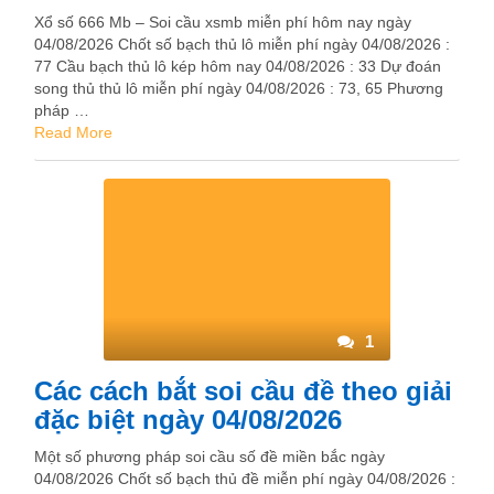
Xổ số 666 Mb – Soi cầu xsmb miễn phí hôm nay ngày
04/08/2026 Chốt số bạch thủ lô miễn phí ngày 04/08/2026 :
77 Cầu bạch thủ lô kép hôm nay 04/08/2026 : 33 Dự đoán
song thủ thủ lô miễn phí ngày 04/08/2026 : 73, 65 Phương
pháp …
Read More
1
Các cách bắt soi cầu đề theo giải
đặc biệt ngày 04/08/2026
Một số phương pháp soi cầu số đề miền bắc ngày
04/08/2026 Chốt số bạch thủ đề miễn phí ngày 04/08/2026 :